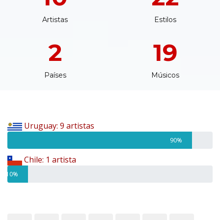
Artistas
Estilos
2
19
Países
Músicos
Uruguay: 9 artistas
90%
Chile: 1 artista
10%