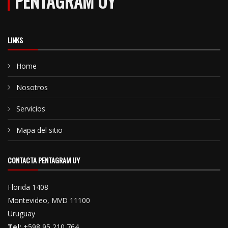
PENTAGRAM UY
LINKS
Home
Nosotros
Servicios
Mapa del sitio
CONTACTA PENTAGRAM UY
Florida 1408
Montevideo, MVD 11100
Uruguay
Tel:
+598 95 210 764