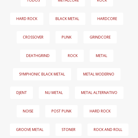
TODOS
METALCORE
ROCK
HARD ROCK
BLACK METAL
HARDCORE
CROSSOVER
PUNK
GRINDCORE
DEATHGRIND
ROCK
METAL
SYMPHONIC BLACK METAL
METAL MODERNO
DJENT
NU METAL
METAL ALTERNATIVO
NOISE
POST PUNK
HARD ROCK
GROOVE METAL
STONER
ROCK AND ROLL