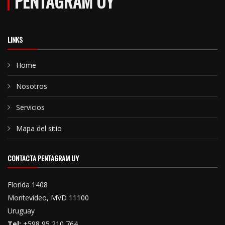
PENTAGRAM UY
LINKS
Home
Nosotros
Servicios
Mapa del sitio
CONTACTA PENTAGRAM UY
Florida 1408
Montevideo, MVD 11100
Uruguay
Tel:
+598 95 210 764