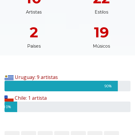
Artistas
Estilos
2
19
Países
Músicos
Uruguay: 9 artistas
90%
Chile: 1 artista
10%