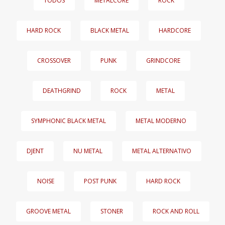
TODOS
METALCORE
ROCK
HARD ROCK
BLACK METAL
HARDCORE
CROSSOVER
PUNK
GRINDCORE
DEATHGRIND
ROCK
METAL
SYMPHONIC BLACK METAL
METAL MODERNO
DJENT
NU METAL
METAL ALTERNATIVO
NOISE
POST PUNK
HARD ROCK
GROOVE METAL
STONER
ROCK AND ROLL