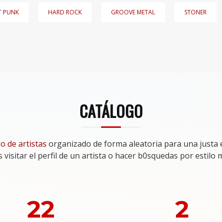
T PUNK
HARD ROCK
GROOVE METAL
STONER
CATÁLOGO
o de artistas
organizado de forma aleatoria para una justa 
 visitar el perfil de un artista o hacer b0squedas por estilo m
22
2