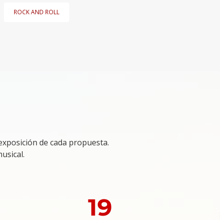
ROCK AND ROLL
exposición de cada propuesta.
usical.
19