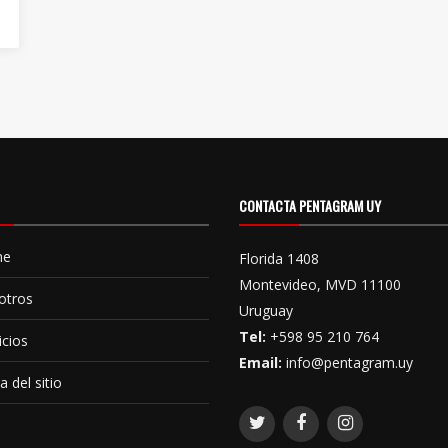
CONTACTA PENTAGRAM UY
me
Florida 1408
Montevideo, MVD 11100
otros
Uruguay
Tel:
+598 95 210 764
icios
Email:
info@pentagram.uy
 del sitio