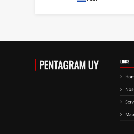
PENTAGRAM UY
LINKS
Ho
Nos
Serv
Mapa