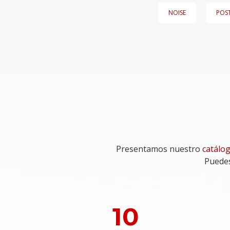
NOISE
POS
Presentamos nuestro
catálog
Puedes
10