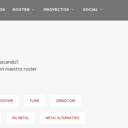
IOS
ROSTER
PROYECTOS
SOCIAL
uscando?.
en nuestro roster.
OSSOVER
PUNK
GRINDCORE
NU METAL
METAL ALTERNATIVO