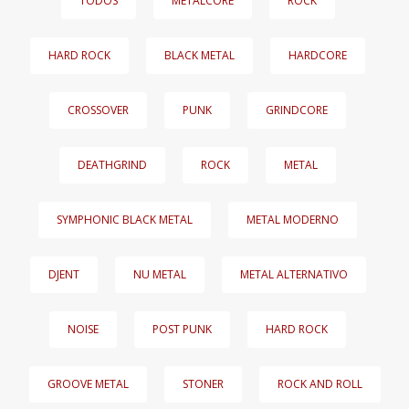
TODOS
METALCORE
ROCK
HARD ROCK
BLACK METAL
HARDCORE
CROSSOVER
PUNK
GRINDCORE
DEATHGRIND
ROCK
METAL
SYMPHONIC BLACK METAL
METAL MODERNO
DJENT
NU METAL
METAL ALTERNATIVO
NOISE
POST PUNK
HARD ROCK
GROOVE METAL
STONER
ROCK AND ROLL