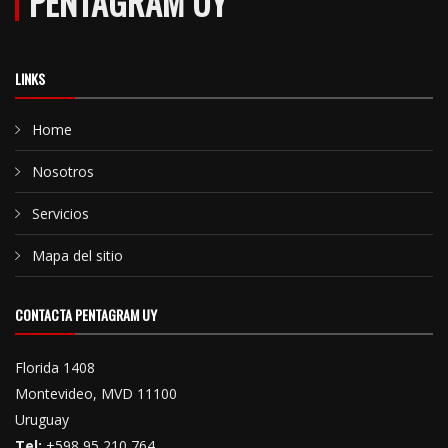
PENTAGRAM UY
LINKS
Home
Nosotros
Servicios
Mapa del sitio
CONTACTA PENTAGRAM UY
Florida 1408
Montevideo, MVD 11100
Uruguay
Tel:
+598 95 210 764