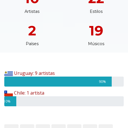
Artistas
Estilos
2
19
Países
Músicos
Uruguay: 9 artistas
90%
Chile: 1 artista
10%