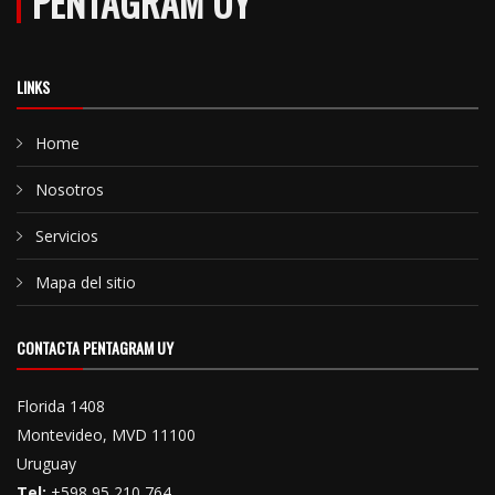
PENTAGRAM UY
LINKS
Home
Nosotros
Servicios
Mapa del sitio
CONTACTA PENTAGRAM UY
Florida 1408
Montevideo, MVD 11100
Uruguay
Tel:
+598 95 210 764