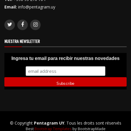
Email:
info@pentagram.uy
NUESTRA NEWSLETTER
Ingresa tu email para recibir nuestras novedades
© Copyright
Pentagram UY
. Tous les droits sont réservés
Best
Bootstrap Templates
by BootstrapMade