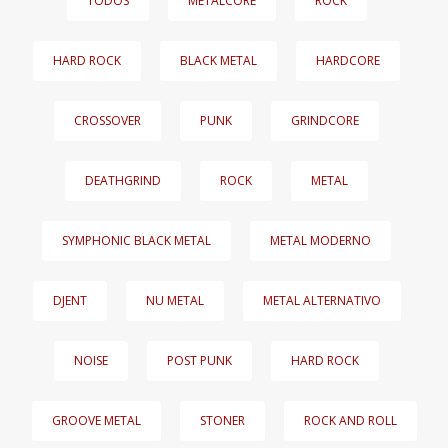
TODOS
METALCORE
ROCK
HARD ROCK
BLACK METAL
HARDCORE
CROSSOVER
PUNK
GRINDCORE
DEATHGRIND
ROCK
METAL
SYMPHONIC BLACK METAL
METAL MODERNO
DJENT
NU METAL
METAL ALTERNATIVO
NOISE
POST PUNK
HARD ROCK
GROOVE METAL
STONER
ROCK AND ROLL