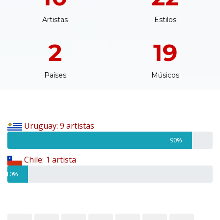
Artistas
Estilos
2
19
Países
Músicos
Uruguay: 9 artistas
90%
Chile: 1 artista
10%