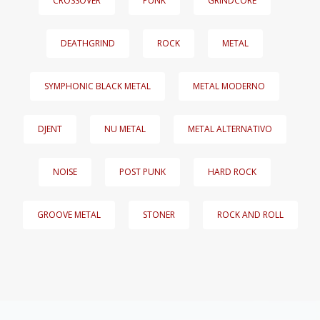
CROSSOVER
PUNK
GRINDCORE
DEATHGRIND
ROCK
METAL
SYMPHONIC BLACK METAL
METAL MODERNO
DJENT
NU METAL
METAL ALTERNATIVO
NOISE
POST PUNK
HARD ROCK
GROOVE METAL
STONER
ROCK AND ROLL