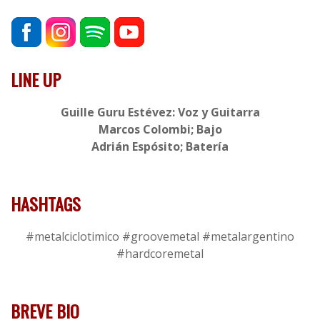
LINE UP
Guille Guru Estévez: Voz y Guitarra
Marcos Colombi; Bajo
Adrián Espósito; Batería
HASHTAGS
#metalciclotimico #groovemetal #metalargentino
#hardcoremetal
BREVE BIO