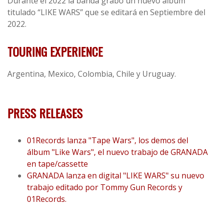
Durante el 2022 la banda grabó un nuevo album
titulado “LIKE WARS” que se editará en Septiembre del
2022.
TOURING EXPERIENCE
Argentina, Mexico, Colombia, Chile y Uruguay.
PRESS RELEASES
01Records lanza "Tape Wars", los demos del
álbum "Like Wars", el nuevo trabajo de GRANADA
en tape/cassette
GRANADA lanza en digital "LIKE WARS" su nuevo
trabajo editado por Tommy Gun Records y
01Records.