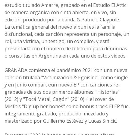
estudio titulado Amarre, grabado en el Estudio El Attic
de manera orgánica con cinta abierta, en vivo, sin
edición, producido por la banda & Patricio Claypole.
La temática general del nuevo álbum es la familia
disfuncional, cada canción representa un personaje, un
rol, una víctima, un testigo, un cómplice, y está
presentada con el número de teléfono para denuncias
o consultas en Argentina en cada uno de estos videos.
GRANADA comienza el pandémico 2021 con una nueva
canción titulada "Victimización & Egoismo" como single
y en Junio compart eun nuevo EP con canciones re-
grabadas de sus dos primeros álbumes: "Historias"
(2012) y "Tocá Metal, Cagón" (2010) + el cover de
Misfitis "Dig up her bones" como bonus track. El EP fue
integramente grabado, producido, mezclado y
masterizado por Guillermo Estévez y Lucas Simcic.