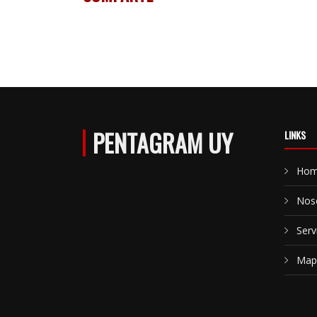
PENTAGRAM UY
LINKS
Ho
Nos
Serv
Mapa