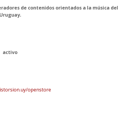
eradores de contenidos orientados a la música del
Uruguay.
activo
istorsion.uy/openstore