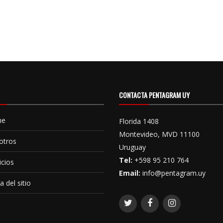
CONTACTA PENTAGRAM UY
me
Florida 1408
Montevideo, MVD 11100
otros
Uruguay
Tel:
+598 95 210 764
icios
Email:
info@pentagram.uy
 del sitio