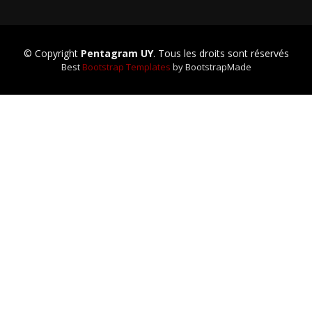
© Copyright
Pentagram UY
. Tous les droits sont réservés
Best
Bootstrap Templates
by BootstrapMade