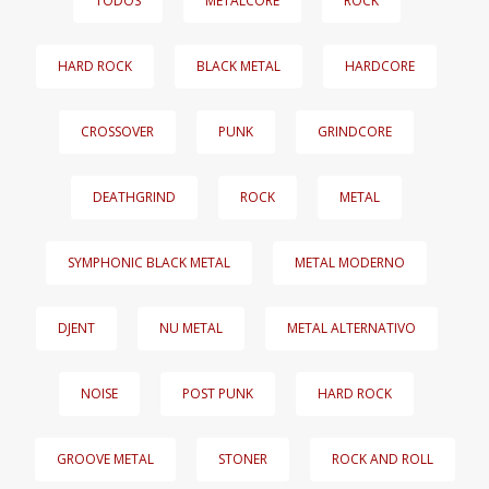
TODOS
METALCORE
ROCK
HARD ROCK
BLACK METAL
HARDCORE
CROSSOVER
PUNK
GRINDCORE
DEATHGRIND
ROCK
METAL
SYMPHONIC BLACK METAL
METAL MODERNO
DJENT
NU METAL
METAL ALTERNATIVO
NOISE
POST PUNK
HARD ROCK
GROOVE METAL
STONER
ROCK AND ROLL