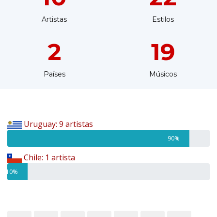
Artistas
Estilos
2
19
Países
Músicos
Uruguay: 9 artistas
90%
Chile: 1 artista
10%